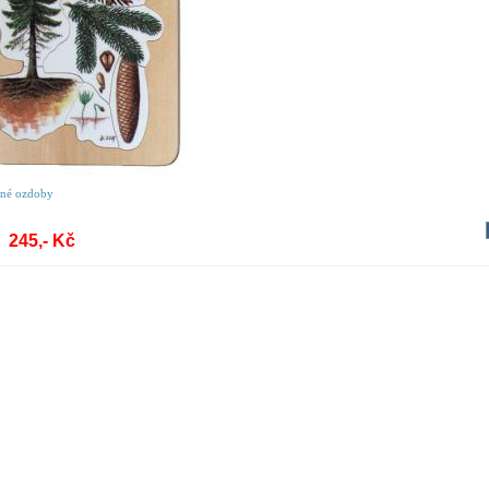
né ozdoby
245,- Kč
: